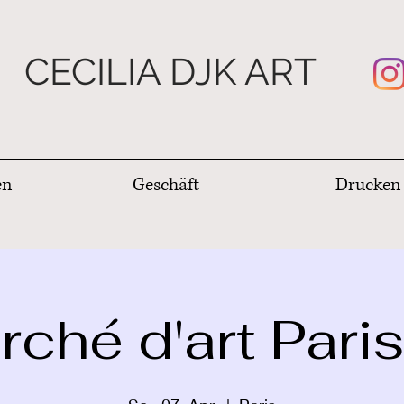
CECILIA DJK ART
en
Geschäft
Drucken
ché d'art Pari