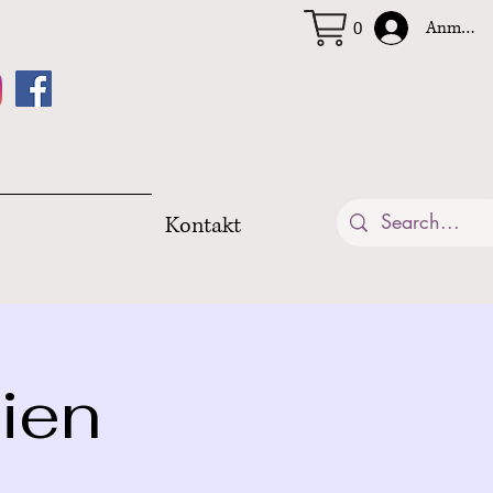
Anmelde
0
Kontakt
sien