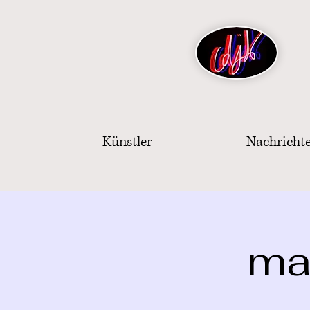
Künstler
Nachricht
mar