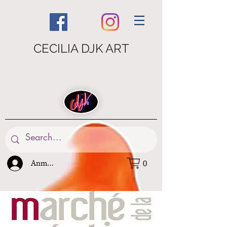
CECILIA DJK ART
Anmelden
0