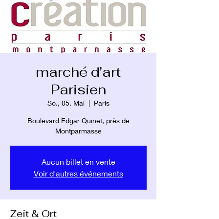
marché d'art
Parisien
So., 05. Mai
  |  
Paris
Boulevard Edgar Quinet, près de
Montparmasse
Aucun billet en vente
Voir d'autres événements
Zeit & Ort