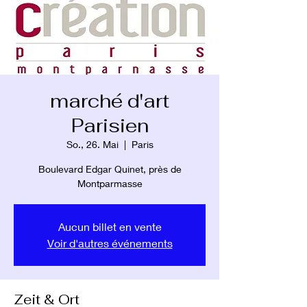
marché d'art
Parisien
So., 26. Mai
  |  
Paris
Boulevard Edgar Quinet, près de
Montparmasse
Aucun billet en vente
Voir d'autres événements
Zeit & Ort