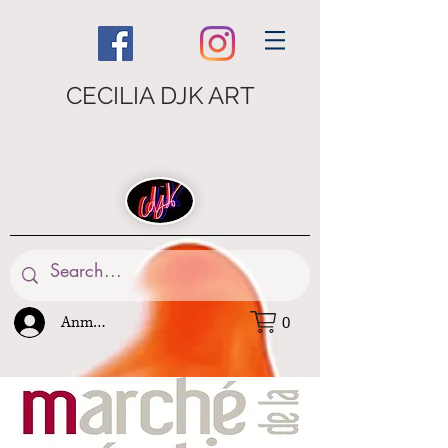
CECILIA DJK ART
Anmelden
0