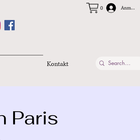
Anmelde
0
Kontakt
n Paris