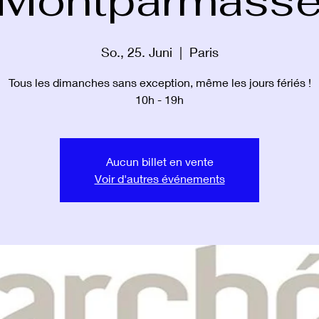
Montparmass
So., 25. Juni
  |  
Paris
Tous les dimanches sans exception, même les jours fériés !
10h - 19h
Aucun billet en vente
Voir d'autres événements