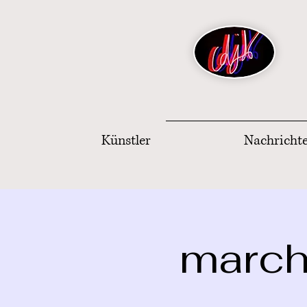
Künstler
Nachricht
marché