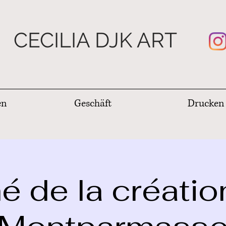
CECILIA DJK ART
en
Geschäft
Drucken
 de la créatio