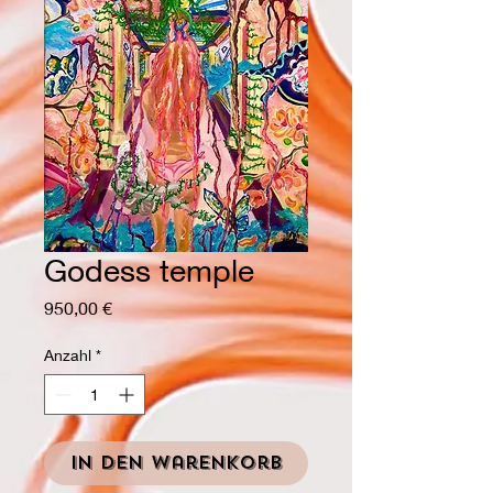
Godess temple
Preis
950,00 €
Anzahl
*
In den Warenkorb